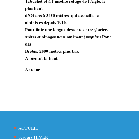
Tabuchet et à l’insolite refuge de l’Aigle, le
plus haut
d’Oisans à 3450 mètres, qui accueille les
alpinistes depuis 1910.
Pour finir une longue descente entre glaciers,
arêtes et alpages nous amènent jusqu’au Pont
des
Brebis, 2000 mètres plus bas.
A bientôt la-haut
Antoine
ACCUEIL
Séjours HIVER