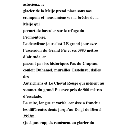
astucieux, le
glacier de la Meije prend place sous nos
crampons et nous amène sur la brèche de la
Meije qui
permet de basculer sur le refuge du
Promontoire.
Le deuxième jour c’est LE grand jour avec
l’ascension du Grand Pic et ses 3983 mètres
d’altitude, en
passant par les historiques Pas du Crapeau,
couloir Duhamel, murailles Castelnau, dalles
des
Autrichiens et Le Cheval Rouge qui mènent au
sommet du grand Pic avec près de 900 mètres
d’escalade.
La suite, longue et variée, consiste a franchir
les différentes dents jusqu’au Doigt de Dieu à
3953m.
Quelques rappels ramènent au glacier du