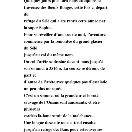
Quelques jours plus tard nous attaquons la
traversée des Bœufs Rouges, cette fois-ci départ
du
refuge du Sélé qui a éte repris cette année par
la super Sophie.
Pour se réveiller d’une courte nuit, l’aventure
commence par la remontée du grand glacier
du Sélé
jusqu’au col du même nom.
Du col l’arête se dessine devant nous jusqu’à
son sommet à 3516m. La course se déroule de
part et
d’autre de l’arête avec quelques pas d’escalade
un peu plus marqués.
C’est un sommet où la grandeur et le coté
sauvage de l’Oisans sont saisissants, et être
plusieurs
cordées là-haut serait de la malchance…
Une longue descente nous attend ensuite
jusqu’au refuge des Bans pour retrouver ses