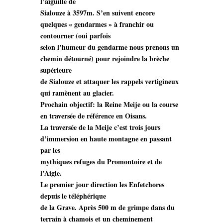
l’aiguille de
Sialouze à 3597m. S’en suivent encore
quelques « gendarmes » à franchir ou
contourner (oui parfois
selon l’humeur du gendarme nous prenons un
chemin détourné) pour rejoindre la brèche
supérieure
de Sialouze et attaquer les rappels vertigineux
qui ramènent au glacier.
Prochain objectif: la Reine Meije ou la course
en traversée de référence en Oisans.
La traversée de la Meije c’est trois jours
d’immersion en haute montagne en passant
par les
mythiques refuges du Promontoire et de
l’Aigle.
Le premier jour direction les Enfetchores
depuis le téléphérique
de la Grave. Après 500 m de grimpe dans du
terrain à chamois et un cheminement