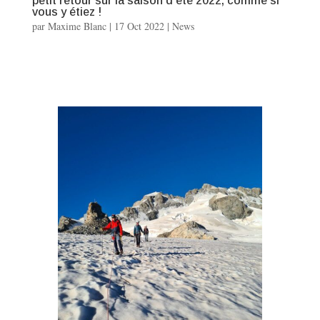
petit retour sur la saison d’été 2022, comme si
vous y étiez !
par
Maxime Blanc
|
17 Oct 2022
|
News