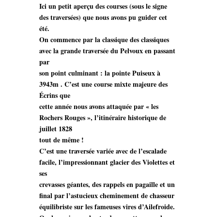
Ici un petit aperçu des courses (sous le signe
des traversées) que nous avons pu guider cet
été.
On commence par la classique des classiques
avec la grande traversée du Pelvoux en passant
par
son point culminant : la pointe Puiseux à
3943m . C’est une course mixte majeure des
Écrins que
cette année nous avons attaquée par « les
Rochers Rouges », l’itinéraire historique de
juillet 1828
tout de même !
C’est une traversée variée avec de l’escalade
facile, l’impressionnant glacier des Violettes et
ses
crevasses géantes, des rappels en pagaille et un
final par l’astucieux cheminement de chasseur
équilibriste sur les fameuses vires d’Ailefroide.