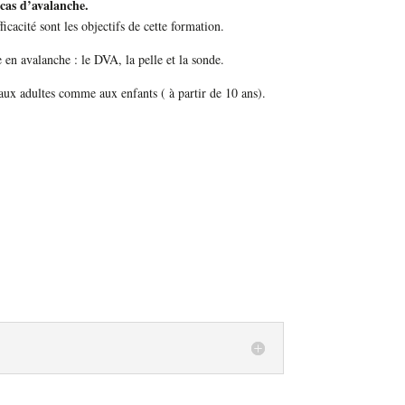
cas d’avalanche.
acité sont les objectifs de cette formation.
 en avalanche : le DVA, la pelle et la sonde.
 aux adultes comme aux enfants ( à partir de 10 ans).