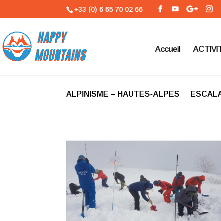
+33 (0) 6 65 70 02 66
Accueil
ACTIVI
ALPINISME – HAUTES-ALPES
ESCALA