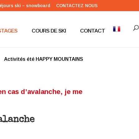
éjours ski – snowboard
CONTACTEZ NOUS
STAGES
COURS DE SKI
CONTACT
Activités été HAPPY MOUNTAINS
en cas d’avalanche, je me
alanche