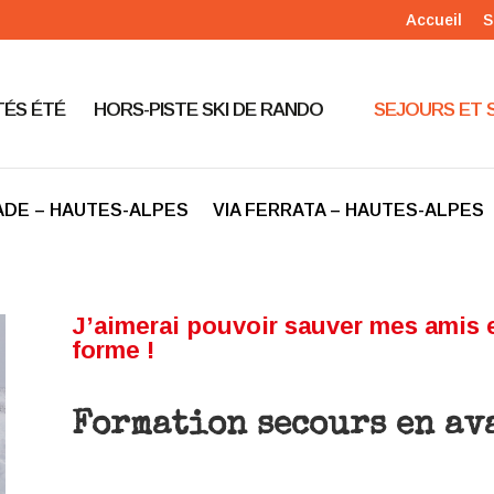
Accueil
S
TÉS ÉTÉ
HORS-PISTE SKI DE RANDO
SEJOURS ET 
DE – HAUTES-ALPES
VIA FERRATA – HAUTES-ALPES
J’aimerai pouvoir sauver mes amis 
forme !
Formation secours en av