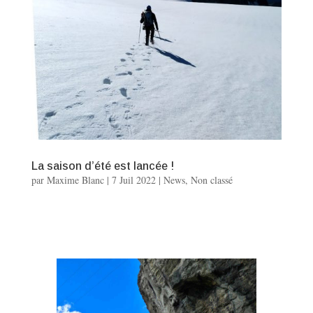
La saison d’été est lancée !
par
Maxime Blanc
|
7 Juil 2022
|
News
,
Non classé