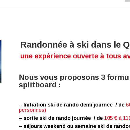
Randonnée à ski dans le 
une expérience ouverte à tous 
Nous vous proposons 3 formul
splitboard :
– Initiation ski de rando demi journée / de
60
personnes)
– sortie ski de rando journée / de
105
€ à 11
– séjours weekend ou semaine ski de rando