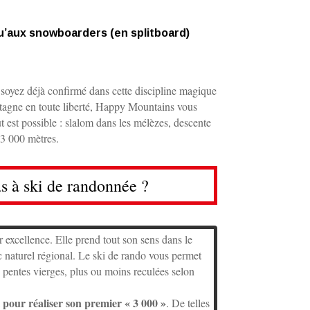
qu’aux snowboarders (en splitboard)
 soyez déjà confirmé dans cette discipline magique
ntagne en toute liberté, Happy Mountains vous
ut est possible : slalom dans les mélèzes, descente
 3 000 mètres.
s à ski de randonnée ?
r excellence. Elle prend tout son sens dans le
c naturel régional. Le ski de rando vous permet
 pentes vierges, plus ou moins reculées selon
 pour réaliser son premier « 3 000 »
. De telles