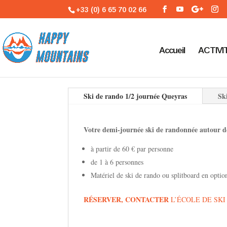
+33 (0) 6 65 70 02 66
Accueil
ACTIVI
Ski de rando 1/2 journée Queyras
Sk
Votre demi-journée ski de randonnée autour 
à partir de 60 € par personne
de 1 à 6 personnes
Matériel de ski de rando ou splitboard en optio
RÉSERVER, CONTACTER
L’ÉCOLE DE SK