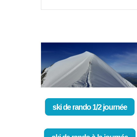
ski de rando 1/2 journée