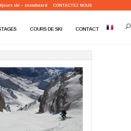
éjours ski – snowboard
CONTACTEZ NOUS
STAGES
COURS DE SKI
CONTACT