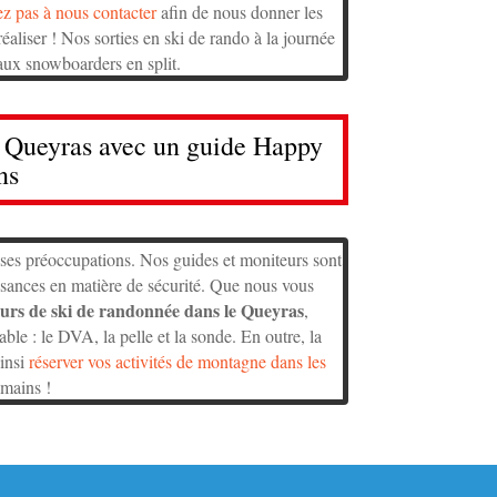
ez pas à nous contacter
afin de nous donner les
éaliser ! Nos sorties en ski de rando à la journée
aux snowboarders en split.
u Queyras avec un guide Happy
ns
ses préoccupations. Nos guides et moniteurs sont
ssances en matière de sécurité. Que nous vous
urs de ski de randonnée dans le Queyras
,
ble : le DVA, la pelle et la sonde. En outre, la
ainsi
réserver vos activités de montagne dans les
 mains !