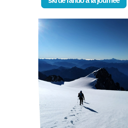
ski de rando à la journée