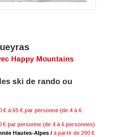
Queyras
avec Happy Mountains
es ski de rando ou
 € à 65 € par personne (de 4 à 6
0 € par personne
(de 4 à 6 personnes)
nnée Hautes-Alpes /
à partir de 290 €