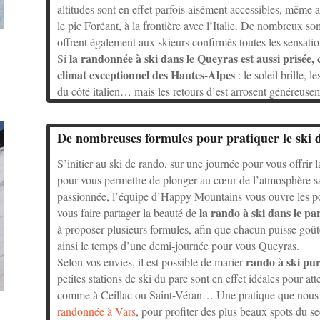
altitudes sont en effet parfois aisément accessibles, même 
le pic Foréant, à la frontière avec l’Italie. De nombreux
offrent également aux skieurs confirmés toutes les sensat
la randonnée à ski dans le Queyras est aussi prisée, 
Si
climat exceptionnel des Hautes-Alpes
: le soleil brille,
du côté italien… mais les retours d’est arrosent généreuse
De nombreuses formules pour pratiquer le ski 
S’initier au ski de rando, sur une journée pour vous offrir l
pour vous permettre de plonger au cœur de l’atmosphère sau
passionnée, l’équipe d’Happy Mountains vous ouvre les por
la rando à ski dans le pa
vous faire partager la beauté de
à proposer plusieurs formules, afin que chacun puisse goû
ainsi le temps d’une demi-journée pour vous Queyras.
rando à ski pur
Selon vos envies, il est possible de marier
petites stations de ski du parc sont en effet idéales pour a
comme à Ceillac ou Saint-Véran… Une pratique que nous
randonnée à Vars
, pour profiter des plus beaux spots du se