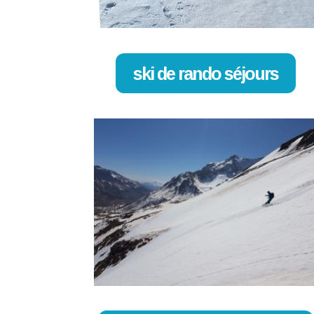
ski de rando séjours