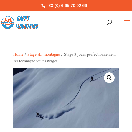
+33 (0) 6 65 70 02 66
Home
/
Stage ski montagne
/ Stage 3 jours perfectionnement
ski technique toutes neiges