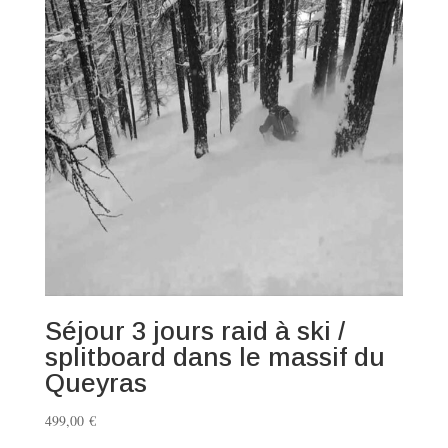
Séjour 3 jours raid à ski /
splitboard dans le massif du
Queyras
499,00
€