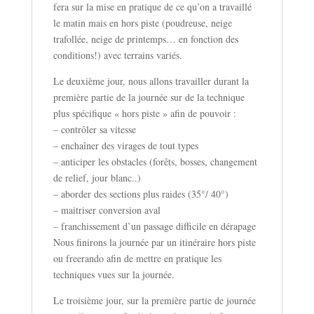
fera sur la mise en pratique de ce qu’on a travaillé
le matin mais en hors piste (poudreuse, neige
trafollée, neige de printemps… en fonction des
conditions!) avec terrains variés.
Le deuxième jour, nous allons travailler durant la
première partie de la journée sur de la technique
plus spécifique « hors piste » afin de pouvoir :
– contrôler sa vitesse
– enchaîner des virages de tout types
– anticiper les obstacles (forêts, bosses, changement
de relief, jour blanc..)
– aborder des sections plus raides (35°/ 40°)
– maitriser conversion aval
– franchissement d’un passage difficile en dérapage
Nous finirons la journée par un itinéraire hors piste
ou freerando afin de mettre en pratique les
techniques vues sur la journée.
Le troisième jour, sur la première partie de journée