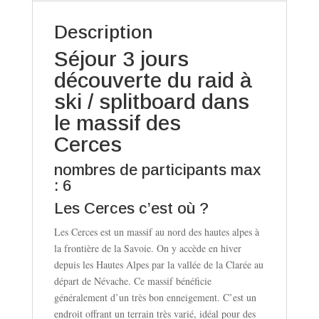
quantity
Description
Séjour 3 jours
découverte du raid à
ski / splitboard dans
le massif des
Cerces
nombres de participants max
: 6
Les Cerces c’est où ?
Les Cerces est un massif au nord des hautes alpes à
la frontière de la Savoie. On y accède en hiver
depuis les Hautes Alpes par la vallée de la Clarée au
départ de Névache. Ce massif bénéficie
généralement d’un très bon enneigement. C’est un
endroit offrant un terrain très varié, idéal pour des