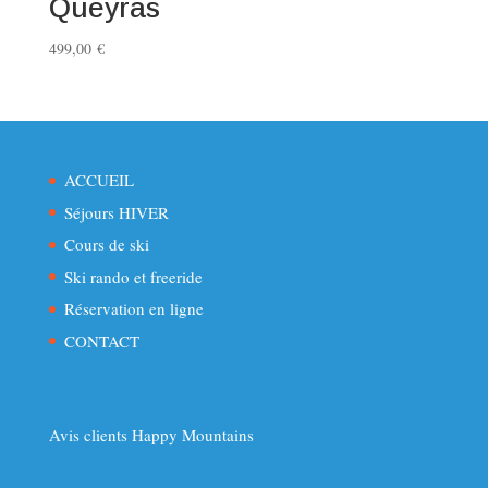
Queyras
499,00
€
ACCUEIL
Séjours HIVER
Cours de ski
Ski rando et freeride
Réservation en ligne
CONTACT
Avis clients Happy Mountains