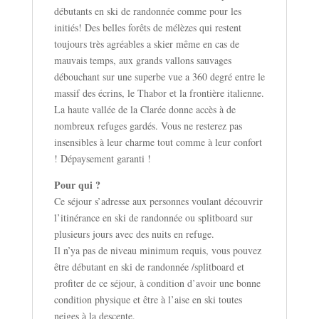
débutants en ski de randonnée comme pour les
initiés! Des belles forêts de mélèzes qui restent
toujours très agréables a skier même en cas de
mauvais temps, aux grands vallons sauvages
débouchant sur une superbe vue a 360 degré entre le
massif des écrins, le Thabor et la frontière italienne.
La haute vallée de la Clarée donne accès à de
nombreux refuges gardés. Vous ne resterez pas
insensibles à leur charme tout comme à leur confort
! Dépaysement garanti !
Pour qui ?
Ce séjour s’adresse aux personnes voulant découvrir
l’itinérance en ski de randonnée ou splitboard sur
plusieurs jours avec des nuits en refuge.
Il n’ya pas de niveau minimum requis, vous pouvez
être débutant en ski de randonnée /splitboard et
profiter de ce séjour, à condition d’avoir une bonne
condition physique et être à l’aise en ski toutes
neiges à la descente.