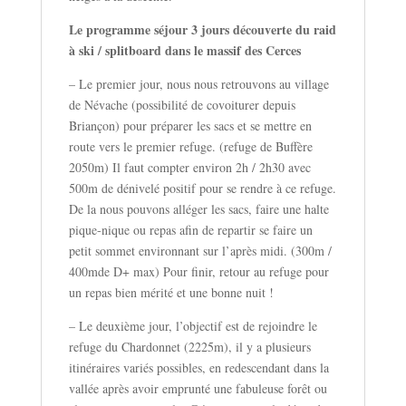
Le programme séjour 3 jours découverte du raid
à ski / splitboard dans le massif des Cerces
– Le premier jour, nous nous retrouvons au village
de Névache (possibilité de covoiturer depuis
Briançon) pour préparer les sacs et se mettre en
route vers le premier refuge. (refuge de Buffère
2050m) Il faut compter environ 2h / 2h30 avec
500m de dénivelé positif pour se rendre à ce refuge.
De la nous pouvons alléger les sacs, faire une halte
pique-nique ou repas afin de repartir se faire un
petit sommet environnant sur l’après midi. (300m /
400mde D+ max) Pour finir, retour au refuge pour
un repas bien mérité et une bonne nuit !
– Le deuxième jour, l’objectif est de rejoindre le
refuge du Chardonnet (2225m), il y a plusieurs
itinéraires variés possibles, en redescendant dans la
vallée après avoir emprunté une fabuleuse forêt ou