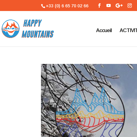
+33 (0) 6 65 70 02 66
Accueil
ACTIVI