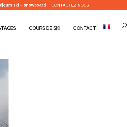
éjours ski – snowboard
CONTACTEZ NOUS
STAGES
COURS DE SKI
CONTACT