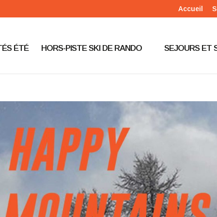
Accueil
S
TÉS ÉTÉ
HORS-PISTE SKI DE RANDO
SEJOURS ET 