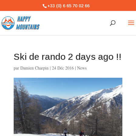
+33 (0) 6 65 70 02 66
Ski de rando 2 days ago !!
par
Damien Charpin
|
24 Déc 2016
|
News