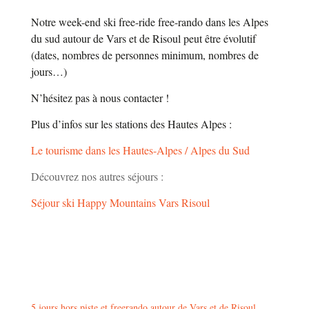
Notre week-end ski free-ride free-rando dans les Alpes
du sud autour de Vars et de Risoul peut être évolutif
(dates, nombres de personnes minimum, nombres de
jours…)
N’hésitez pas à nous contacter !
Plus d’infos sur les stations des Hautes Alpes :
Le tourisme dans les Hautes-Alpes / Alpes du Sud
Découvrez nos autres séjours :
Séjour ski Happy Mountains Vars Risoul
5 jours hors piste et freerando autour de Vars et de Risoul