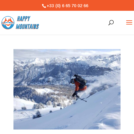
+33 (0) 6 65 70 02 66