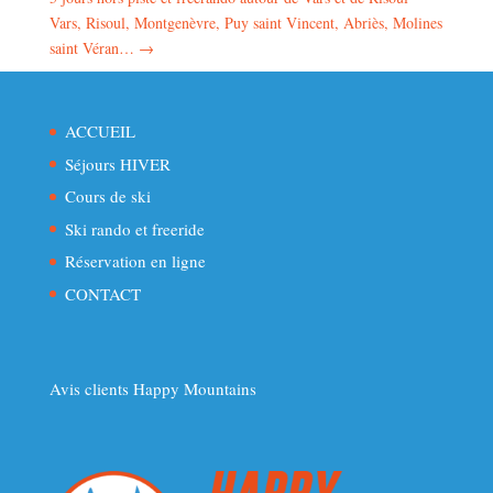
Vars, Risoul, Montgenèvre, Puy saint Vincent, Abriès, Molines
saint Véran…
→
ACCUEIL
Séjours HIVER
Cours de ski
Ski rando et freeride
Réservation en ligne
CONTACT
Avis clients Happy Mountains