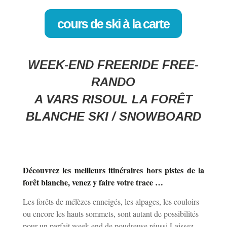
cours de ski à la carte
WEEK-END FREERIDE FREE-
RANDO
A VARS RISOUL LA FORÊT
BLANCHE SKI / SNOWBOARD
Découvrez les meilleurs itinéraires hors pistes de la
forêt blanche, venez y faire votre trace …
Les forêts de mélèzes enneigés, les alpages, les couloirs
ou encore les hauts sommets, sont autant de possibilités
pour un parfait week-end de poudreuse réussi.Laissez-