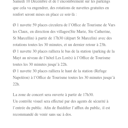
Samedi 10 Décembre et de l’encombrement sur les parkings
que cela va engendrer, des rotations de navettes gratuites en
renfort seront mises en place ce soir-là :
Ø 1 navette 59 places circulera de l’Office de Tourisme de Vars
les Claux, en direction des villages(Ste Marie, Ste Catherine,
St Marcellin) à partir de 17h30 (départ St Marcelin) avec des
rotations toutes les 30 minutes, et un dernier retour à 23h.
Ø 1 navette 30 places ralliera le bas de la station (parking de la
Mayt au niveau de l’hôtel Les Lorès) à l’Office de Tourisme
toutes les 30 minutes jusqu’à 22h.
Ø 1 navette 30 places ralliera le haut de la station (Refuge
Napoléon) à l’Office de Tourisme toutes les 30 minutes jusqu’à
22h.
La zone de concert sera ouverte à partir de 17h30.
Un contrôle visuel sera effectué par des agents de sécurité à
l’entrée du public. Afin de fluidifier l’afflux du public, il est
recommandé de venir sans sac à dos.